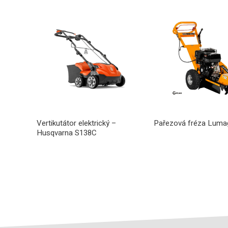
Vertikutátor elektrický –
Pařezová fréza Luma
Husqvarna S138C