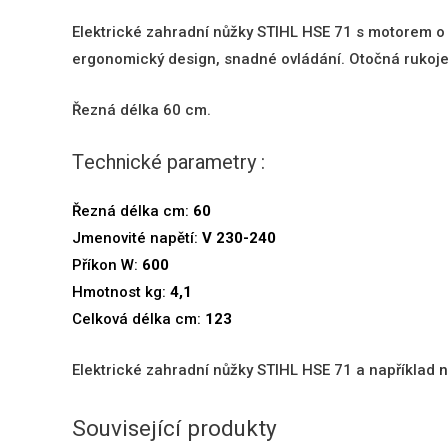
Elektrické zahradní nůžky STIHL HSE 71 s motorem o v
ergonomický design, snadné ovládání. Otočná rukojeť 
Řezná délka 60 cm.
Technické parametry :
Řezná délka cm:
60
Jmenovité napětí:
V 230-240
Příkon W:
600
Hmotnost kg:
4,1
Celková délka cm:
123
Elektrické zahradní nůžky STIHL HSE 71 a například
n
Související produkty