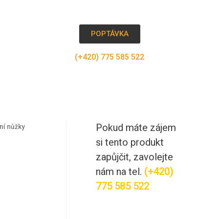
POPTÁVKA
(+420) 775 585 522
Pokud máte zájem
ní nůžky
si tento produkt
y
zapůjčit, zavolejte
nám na tel.
(+420)
775 585 522