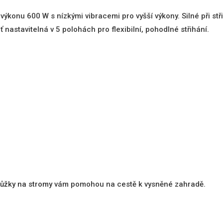
ýkonu 600 W s nízkými vibracemi pro vyšší výkony. Silné při stři
nastavitelná v 5 polohách pro flexibilní, pohodlné střihání.
ůžky na stromy
vám pomohou na cestě k vysněné zahradě.