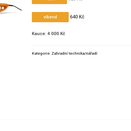
640 Kč
víkend
Kauce: 4 000 Kč
Kategorie:
Zahradní technika/nářadí