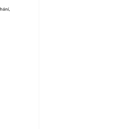
hání,