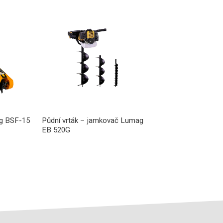
g BSF-15
Půdní vrták – jamkovač Lumag
EB 520G