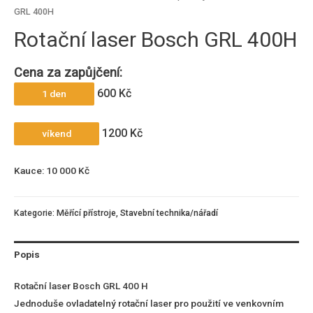
GRL 400H
Rotační laser Bosch GRL 400H
Cena za zapůjčení:
600 Kč
1 den
1200 Kč
víkend
Kauce: 10 000 Kč
Kategorie:
Měřící přístroje
,
Stavební technika/nářadí
Popis
Rotační laser Bosch GRL 400 H
Jednoduše ovladatelný rotační laser pro použití ve venkovním