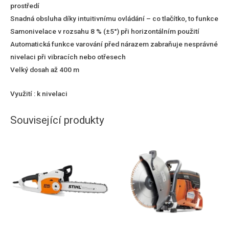
prostředí
Snadná obsluha díky intuitivnímu ovládání – co tlačítko, to funkce
Samonivelace v rozsahu 8 % (±5°) při horizontálním použití
Automatická funkce varování před nárazem zabraňuje nesprávné
nivelaci při vibracích nebo otřesech
Velký dosah až 400 m
Využití : k nivelaci
Související produkty