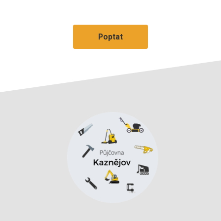
Poptat