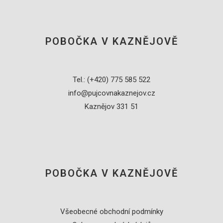
POBOČKA V KAZNĚJOVĚ
Tel.: (+420) 775 585 522
info@pujcovnakaznejov.cz
Kaznějov 331 51
POBOČKA V KAZNĚJOVĚ
Všeobecné obchodní podmínky