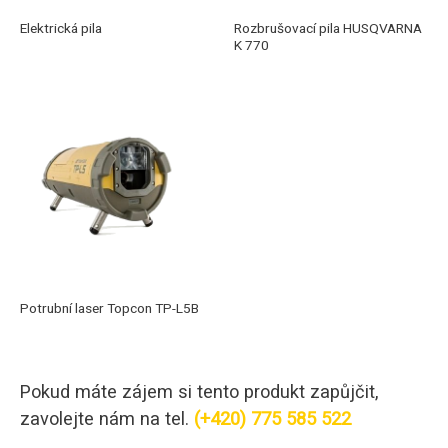
Elektrická pila
Rozbrušovací pila HUSQVARNA
K 770
Potrubní laser Topcon TP-L5B
Pokud máte zájem si tento produkt zapůjčit,
zavolejte nám na tel.
(+420) 775 585 522