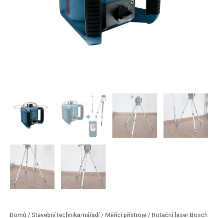
Domů
/
Stavební technika/nářadí
/
Měřící přístroje
/ Rotační laser Bosch